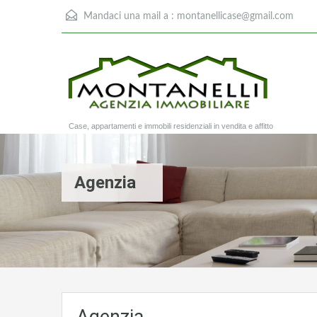
Mandaci una mail a :
montanellicase@gmail.com
Case, appartamenti e immobili residenziali in vendita e affitto
Agenzia