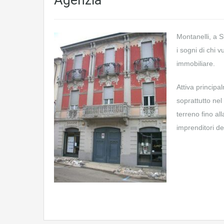
Agenzia
Montanelli, a S
i sogni di chi 
immobiliare.
Attiva principa
soprattutto nel
terreno fino al
imprenditori de