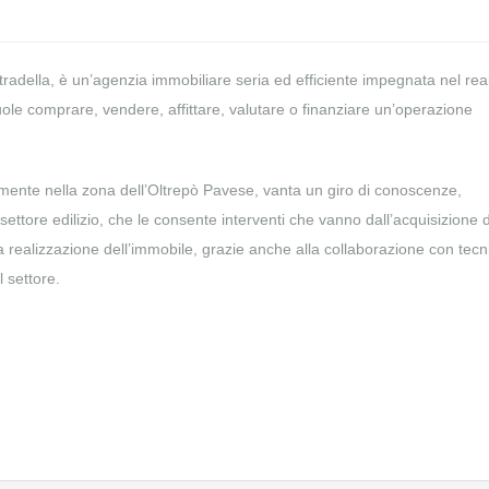
tradella, è un’agenzia immobiliare seria ed efficiente impegnata nel rea
vuole comprare, vendere, affittare, valutare o finanziare un’operazione
lmente nella zona dell’Oltrepò Pavese, vanta un giro di conoscenze,
 settore edilizio, che le consente interventi che vanno dall’acquisizione 
la realizzazione dell’immobile, grazie anche alla collaborazione con tecni
l settore.