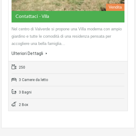
Vendita
Contattaci
- Villa
Nel centro di Valverde si propone una Villa moderna con ampio
giardino e tutte le comodità di una residenza pensata per
accogliere una bella famiglia…
Ulteriori Dettagli
250
3 Camere da letto
3 Bagni
2 Box