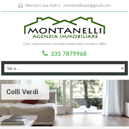
Mandaci una mail a :
montanellicase@gmail.com
Case, appartamenti e immobili residenziali in vendita e affitto
335 7879968
Colli Verdi