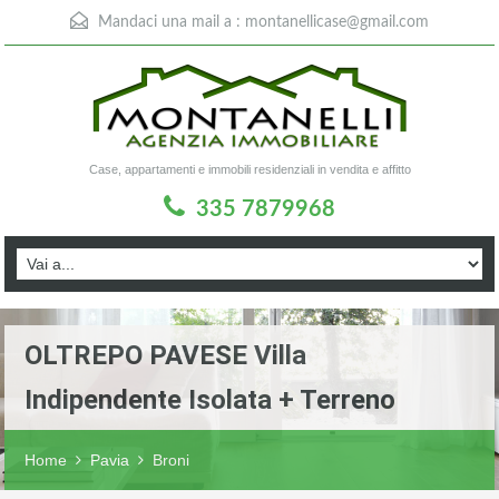
Mandaci una mail a :
montanellicase@gmail.com
Case, appartamenti e immobili residenziali in vendita e affitto
335 7879968
OLTREPO PAVESE Villa
Indipendente Isolata + Terreno
Home
Pavia
Broni