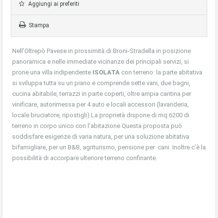
Aggiungi ai preferiti
Stampa
Nell’Oltrepò Pavese in prossimità di Broni-Stradella in posizione
panoramica e nelle immediate vicinanze dei principali servizi, si
prone una villa indipendente
ISOLATA
con terreno: la parte abitativa
si sviluppa tutta su un piano e comprende sette vani, due bagni,
cucina abitabile, terrazzi in parte coperti, oltre ampia cantina per
vinificare, autorimessa per 4 auto e locali accessori (lavanderia,
locale bruciatore, ripostigli) La proprietà dispone di mq 6200 di
terreno in corpo unico con l’abitazione Questa proposta può
soddisfare esigenze di varia natura, per una soluzione abitativa
bifamigliare, per un B&B, agriturismo, pensione per cani Inoltre c’è la
possibilità di accorpare ulteriore terreno confinante.