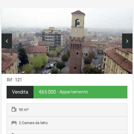
Rif : 121
Vendita
€65.000
- Appartamento
90 m²
2 Camere da letto