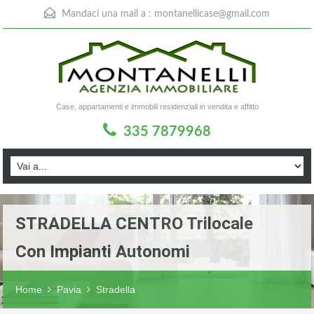
Mandaci una mail a :
montanellicase@gmail.com
Case, appartamenti e immobili residenziali in vendita e affitto
335 7879968
STRADELLA CENTRO Trilocale
Con Impianti Autonomi
Home
Pavia
Stradella