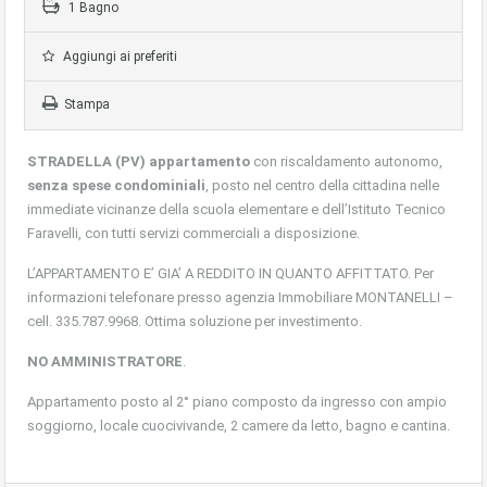
1 Bagno
Aggiungi ai preferiti
Stampa
STRADELLA (PV) appartamento
con riscaldamento autonomo,
senza spese condominiali
, posto nel centro della cittadina nelle
immediate vicinanze della scuola elementare e dell’Istituto Tecnico
Faravelli, con tutti servizi commerciali a disposizione.
L’APPARTAMENTO E’ GIA’ A REDDITO IN QUANTO AFFITTATO. Per
informazioni telefonare presso agenzia Immobiliare MONTANELLI –
cell. 335.787.9968. Ottima soluzione per investimento.
NO AMMINISTRATORE
.
Appartamento posto al 2° piano composto da ingresso con ampio
soggiorno, locale cuocivivande, 2 camere da letto, bagno e cantina.