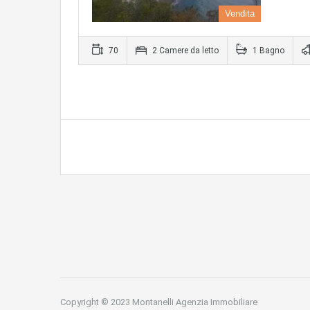
Vendita
70
2 Camere da letto
1 Bagno
Copyright © 2023 Montanelli Agenzia Immobiliare