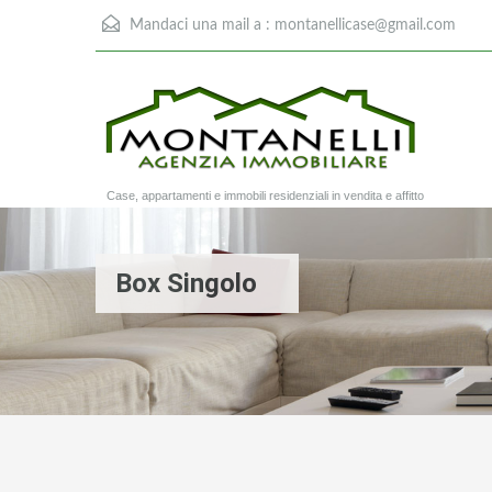
Mandaci una mail a :
montanellicase@gmail.com
Case, appartamenti e immobili residenziali in vendita e affitto
Box Singolo