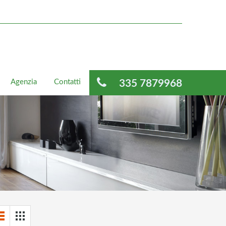
Agenzia
Contatti
335 7879968