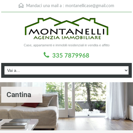
Mandaci una mail a :
montanellicase@gmail.com
Case, appartamenti e immobili residenziali in vendita e affitto
335 7879968
Cantina