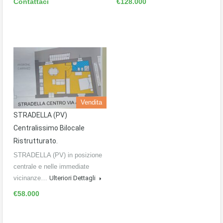
Contattaci
€128.000
Vendita
STRADELLA (PV)
Centralissimo Bilocale
Ristrutturato.
STRADELLA (PV) in posizione
centrale e nelle immediate
vicinanze…
Ulteriori Dettagli
€58.000