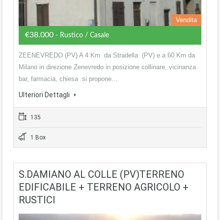
Vendita
€38.000
- Rustico / Casale
ZEENEVREDO (PV) A 4 Km. da Stradella (PV) e a 60 Km da
Milano in direzione Zenevredo in posizione collinare, vicinanza
bar, farmacia, chiesa si propone…
Ulteriori Dettagli
135
1 Box
S.DAMIANO AL COLLE (PV)TERRENO
EDIFICABILE + TERRENO AGRICOLO +
RUSTICI