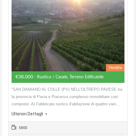
Vendita
€38.000
- Rustico / Casale, Terreno Edificabile
“SAN DAMIANO AL COLLE (PV) NELL’OLTREPO PAVESE tra
la provincia di Pavia e Piacenza complesso immobiliare così
composto: A) Fabbricato rustico d’abitazione di quattro vani…
Ulteriori Dettagli
5800