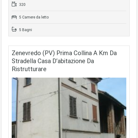
320
5 Camere da letto
5 Bagni
Zenevredo (PV) Prima Collina A Km Da
Stradella Casa D’abitazione Da
Ristrutturare