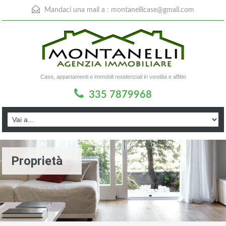
Mandaci una mail a :
montanellicase@gmail.com
Case, appartamenti e immobili residenziali in vendita e affitto
335 7879968
Proprietà