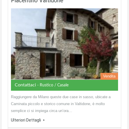
Piacentino Valtidone
Vendita
Contattaci
- Rustico / Casale
Raggiungere da Milano queste due case in sasso, ubicate a
Caminata piccolo e storico comune in Valtidone, è molto
semplice ci si impiega circa un’ora…
Ulteriori Dettagli