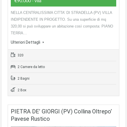
€90.000
- Villa
NELLA CENTRALISSIMA CITTA’ DI STRADELLA (PV) VILLA
INDIPENDENTE IN PROGETTO. Su una superficie di mq
320,00 si può sviluppare un abitazione così composta: PIANO
TERRA…
Ulteriori Dettagli
320
2 Camere da letto
2 Bagni
2 Box
PIETRA DE’ GIORGI (PV) Collina Oltrepo’
Pavese Rustico