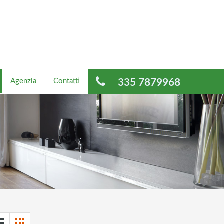
Agenzia
Contatti
335 7879968