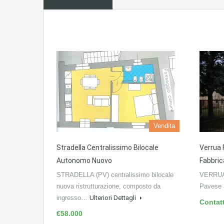
Vendita
Stradella Centralissimo Bilocale
Verrua 
Autonomo Nuovo
Fabbric
STRADELLA (PV) centralissimo bilocale
VERRUA 
nuova ristrutturazione, composto da
Pavese
ingresso…
Ulteriori Dettagli
Contat
€58.000