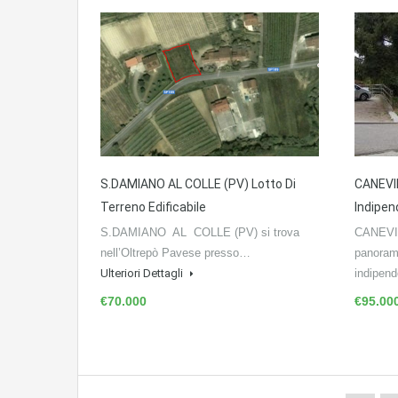
S.DAMIANO AL COLLE (PV) Lotto Di
CANEVIN
Terreno Edificabile
Indipen
S.DAMIANO AL COLLE (PV) si trova
CANEVIN
nell’Oltrepò Pavese presso…
panoram
Ulteriori Dettagli
indipen
€70.000
€95.00