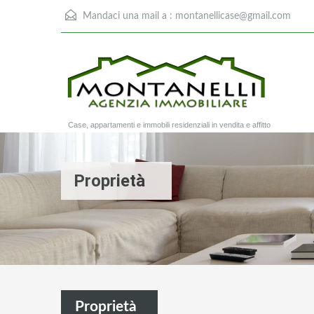
Mandaci una mail a :
montanellicase@gmail.com
Case, appartamenti e immobili residenziali in vendita e affitto
Proprietà
Proprietà