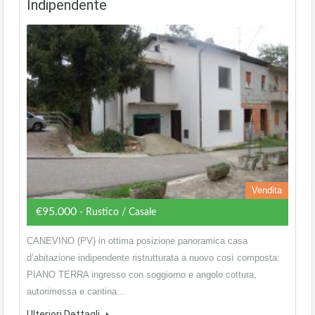
Indipendente
Vendita
€95.000
- Rustico / Casale
CANEVINO (PV) in ottima posizione panoramica casa
d’abitazione indipendente ristrutturata a nuovo così composta:
PIANO TERRA ingresso con soggiorno e angolo cottura,
autorimessa e cantina…
Ulteriori Dettagli