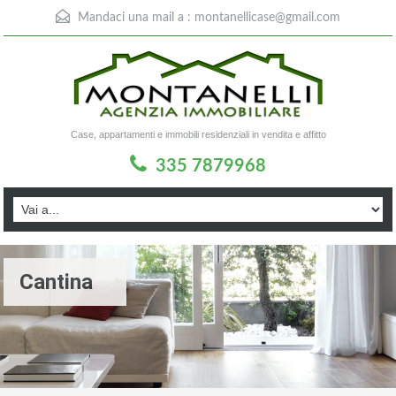
Mandaci una mail a :
montanellicase@gmail.com
Case, appartamenti e immobili residenziali in vendita e affitto
335 7879968
Cantina