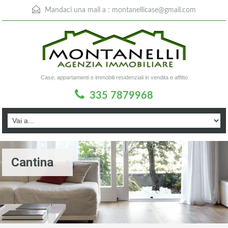
Mandaci una mail a :
montanellicase@gmail.com
Case, appartamenti e immobili residenziali in vendita e affitto
335 7879968
Cantina