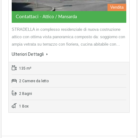
Vendita
Contattaci
- Attico / Mansarda
STRADELLA in complesso residenziale di nuova costruzione
attico con ottima vista panoramica composto da: soggiorno con
ampia vetrata su terrazzo con fioriera, cucina abitabile con…
Ulteriori Dettagli
135 m²
2 Camere da letto
2 Bagni
1 Box