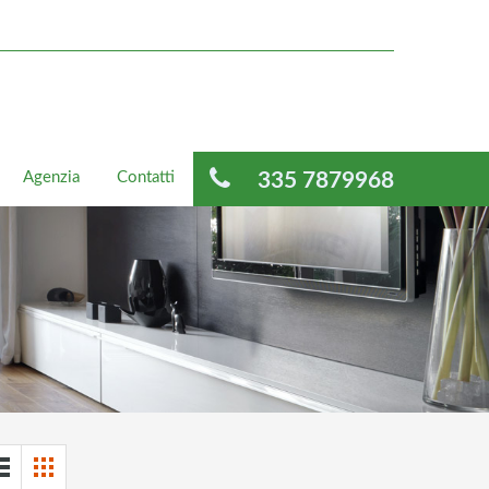
Agenzia
Contatti
335 7879968