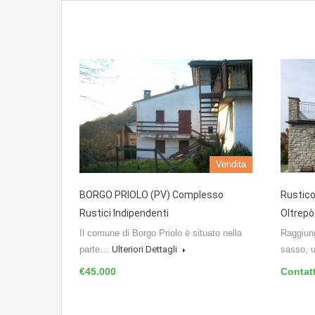
Vendita
BORGO PRIOLO (PV) Complesso
Rustico
Rustici Indipendenti
Oltrepò
Il comune di Borgo Priolo è situato nella
Raggiun
parte…
Ulteriori Dettagli
sasso, 
€45.000
Contat