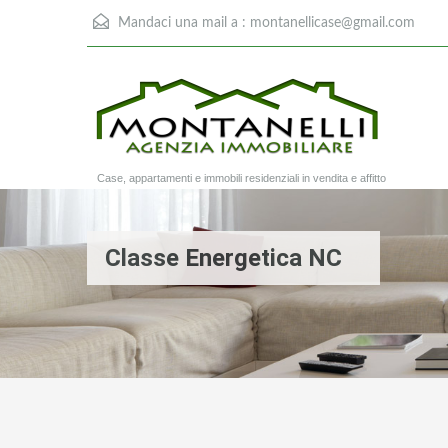
Mandaci una mail a :
montanellicase@gmail.com
Case, appartamenti e immobili residenziali in vendita e affitto
Classe Energetica NC