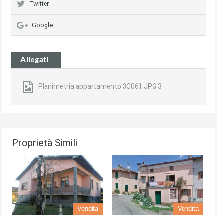
Twitter
Google
Allegati
Planimetria appartamento 3C061.JPG 3
Proprietà Simili
Vendita
Vendita