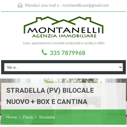
Mandaci una mail a :
montanellicase@gmail.com
Case, appartamenti e immobili residenziali in vendita e affitto
335 7879968
STRADELLA (PV) BILOCALE
NUOVO + BOX E CANTINA
Home
Pavia
Stradella