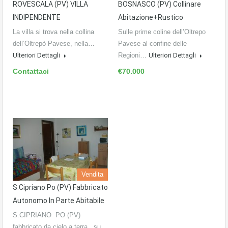
ROVESCALA (PV) VILLA
BOSNASCO (PV) Collinare
INDIPENDENTE
Abitazione+rustico
La villa si trova nella collina
Sulle prime coline dell’Oltrepo
dell’Oltrepò Pavese, nella…
Pavese al confine delle
Ulteriori Dettagli
Regioni…
Ulteriori Dettagli
Contattaci
€70.000
Vendita
S.Cipriano Po (PV) Fabbricato
Autonomo In Parte Abitabile
S.CIPRIANO PO (PV)
fabbricato da cielo a terra su…