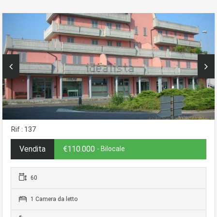
Rif : 137
Vendita
€110.000
- Bilocale
60
1 Camera da letto