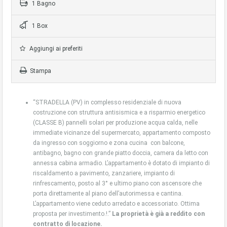
1 Bagno
1 Box
Aggiungi ai preferiti
Stampa
“STRADELLA (PV) in complesso residenziale di nuova
costruzione con struttura antisismica e a risparmio energetico
(CLASSE B) pannelli solari per produzione acqua calda, nelle
immediate vicinanze del supermercato, appartamento composto
da ingresso con soggiorno e zona cucina con balcone,
antibagno, bagno con grande piatto doccia, camera da letto con
annessa cabina armadio. L’appartamento è dotato di impianto di
riscaldamento a pavimento, zanzariere, impianto di
rinfrescamento, posto al 3° e ultimo piano con ascensore che
porta direttamente al piano d
ell’autorimessa e cantina.
L’appartamento viene ceduto arredato e accessoriato. Ottima
proposta per investimento.!.”
La proprietà è già a reddito con
contratto di locazione.