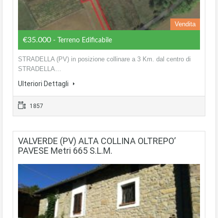
Vendita
€35.000
- Terreno Edificabile
STRADELLA (PV) in posizione collinare a 3 Km. dal centro di
STRADELLA…
Ulteriori Dettagli
1857
VALVERDE (PV) ALTA COLLINA OLTREPO’
PAVESE Metri 665 S.l.m.