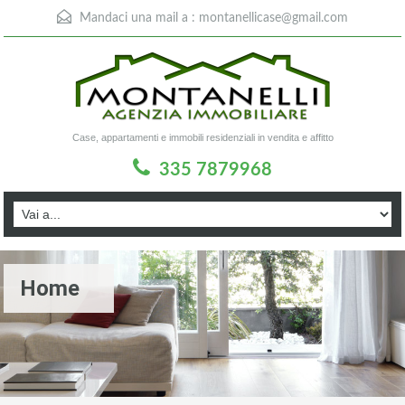
Mandaci una mail a :
montanellicase@gmail.com
Case, appartamenti e immobili residenziali in vendita e affitto
335 7879968
Home