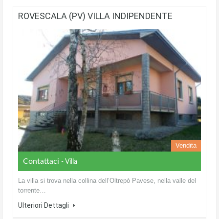
ROVESCALA (PV) VILLA INDIPENDENTE
Vendita
Contattaci
- Villa
La villa si trova nella collina dell’Oltrepò Pavese, nella valle del
torrente…
Ulteriori Dettagli