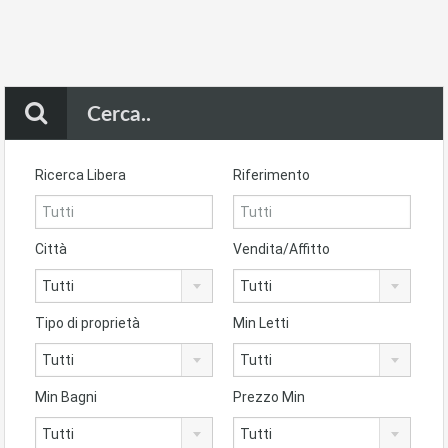
Cerca..
Ricerca Libera
Riferimento
Città
Vendita/Affitto
Tutti
Tutti
Tipo di proprietà
Min Letti
Tutti
Tutti
Min Bagni
Prezzo Min
Tutti
Tutti