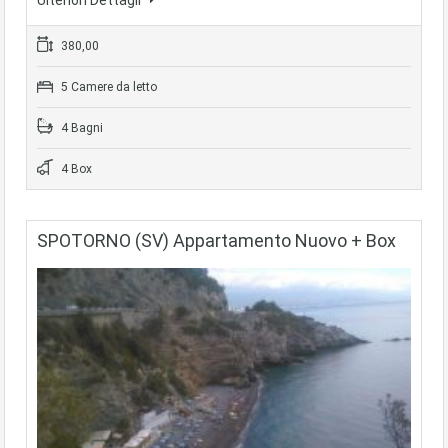
Ulteriori Dettagli
380,00
5 Camere da letto
4 Bagni
4 Box
SPOTORNO (SV) Appartamento Nuovo + Box