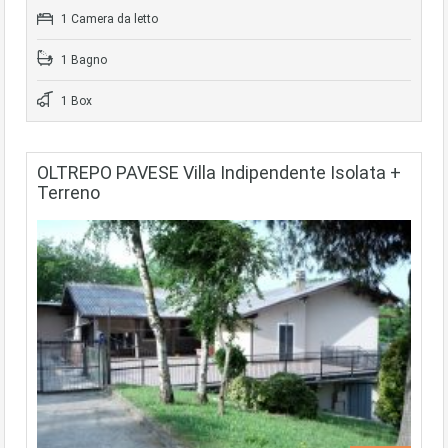
1 Camera da letto
1 Bagno
1 Box
OLTREPO PAVESE Villa Indipendente Isolata +
Terreno