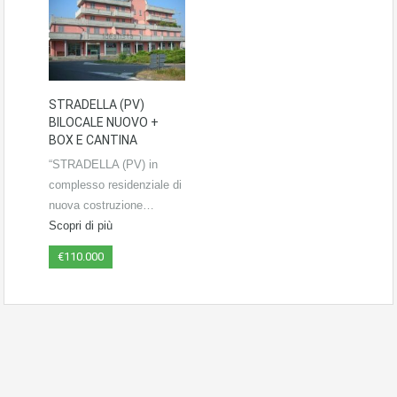
STRADELLA (PV)
BILOCALE NUOVO +
BOX E CANTINA
“STRADELLA (PV) in
complesso residenziale di
nuova costruzione…
Scopri di più
€110.000