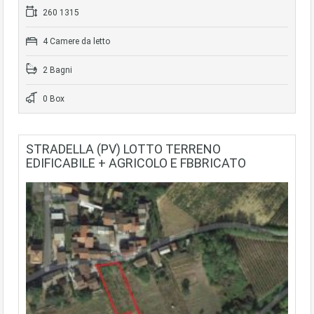
260 1315
4 Camere da letto
2 Bagni
0 Box
STRADELLA (PV) LOTTO TERRENO
EDIFICABILE + AGRICOLO E FBBRICATO